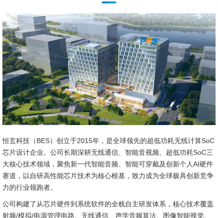
恒玄科技（BES）创立于2015年，是全球领先的超低功耗无线计算SoC
芯片设计企业。公司长期深耕无线通信、智能音视频、超低功耗SoC三
大核心技术领域，聚焦新一代智能音频、智能可穿戴及创新个人AI硬件
赛道，以自研高性能芯片技术为核心根基，致力成为全球极具创新竞争
力的行业领跑者。
公司构建了从芯片硬件到系统软件的全栈自主研发体系，核心技术覆盖
射频/模拟/电源管理电路、无线通信、声学音频算法、图像智能视觉、